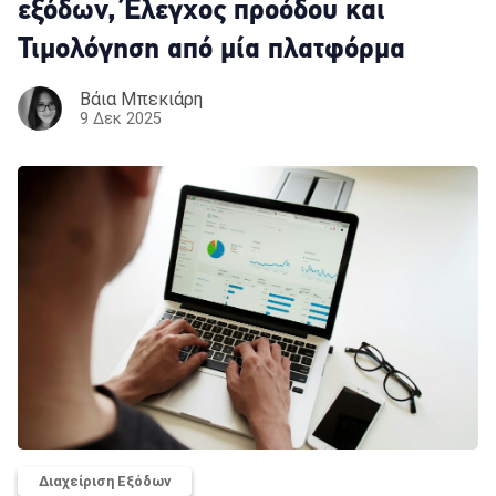
εξόδων, Έλεγχος προόδου και
Τιμολόγηση από μία πλατφόρμα
Βάια Μπεκιάρη
9 Δεκ 2025
Διαχείριση Εξόδων