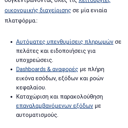
σύγκεντρώνοντας όλες τις
λειτουργίες
οικονομικής διαχείρισης
σε μία ενιαία
πλατφόρμα.:
Αυτόματες υπενθυμίσεις πληρωμών
σε
πελάτες και ειδοποιήσεις για
υποχρεώσεις.
Dashboards & αναφορές
με πλήρη
εικόνα εσόδων, εξόδων και ροών
κεφαλαίου.
Καταχώριση και παρακολούθηση
επαναλαμβανόμενων εξόδων
με
αυτοματισμούς.