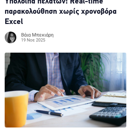
Yπόλοιπα πελατών: Real-time
παρακολούθηση χωρίς χρονοβόρα
Excel
Βάια Μπεκιάρη
19 Νοε 2025