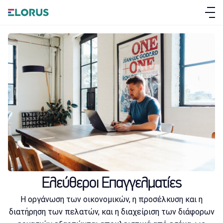
ΣΧΕΤΙΚΑ ΜΕ ΤΟ ELORUS
ΔΥΝΑΤΟΤΗΤΕΣ
ΣΥΝΔΡΟΜΕΣ
Ελεύθεροι Επαγγελματίες
ΕΓΓΡΑΦΉ
H οργάνωση των οικονομικών, η προσέλκυση και η
διατήρηση των πελατών, και η διαχείριση των διάφορων
ΕΊΣΟΔΟΣ