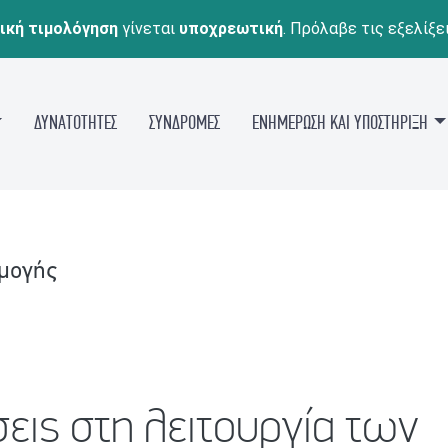
ική τιμολόγηση
γίνεται
υποχρεωτική
. Πρόλαβε τις εξελίξε
ΔΥΝΑΤΟΤΗΤΕΣ
ΣΥΝΔΡΟΜΕΣ
ΕΝΗΜΕΡΩΣΗ ΚΑΙ ΥΠΟΣΤΗΡΙΞΗ
ρμογής
εις στη λειτουργία των