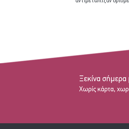
αντιμετώπιζαν ορισμέ
Ξεκίνα σήμερα
Χωρίς κάρτα, χωρ