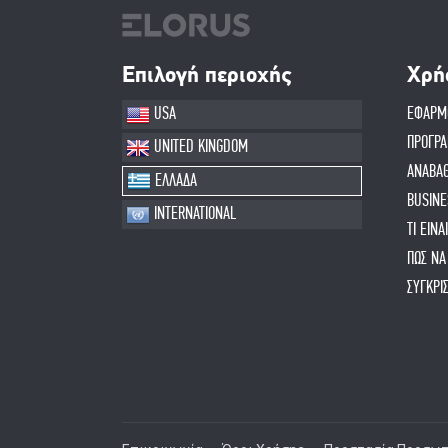
Επιλογή περιοχής
Χρή
USA
ΕΦΑΡΜ
ΠΡΟΓΡ
UNITED KINGDOM
ΑΝΑΒΑΘ
ΕΛΛΑΔΑ
BUSINE
INTERNATIONAL
ΤΙ ΕΙΝ
ΠΏΣ ΝΑ
ΣΥΓΚΡΙ