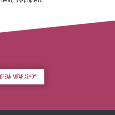
ανοιχτό γκρι φόντο.
ΔΩΡΕΑΝ ΛΟΓΑΡΙΑΣΜΟΥ