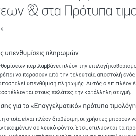
σεων & στα Πρότυπα τιμ
24
ις υπενθυμίσεις πληρωμών
νθυμίσεων περιλαμβάνει πλέον την επιλογή καθορισμ
ρέπει να περάσουν από την τελευταία αποστολή ενός
 αποσταλεί υπενθύμιση πληρωμής. Αυτός ο επιπλέον 
αποστέλλονται στους πελάτες την κατάλληλη στιγμή.
ασης για το «Επαγγελματικό» πρότυπο τιμολόγ
 η οποία είναι πλέον διαθέσιμη, οι χρήστες μπορούν ν
αντικειμένων σε λευκό φόντο. Έτσι, επιλύονται τα πρ