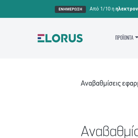
Από 1/10 η
ηλεκτρον
ΕΝΗΜΕΡΩΣΗ
ΠΡΟΪΟΝΤΑ
Αναβαθμίσεις εφα
Αναβαθμίσ