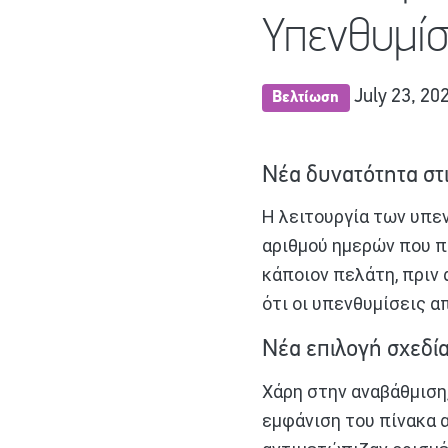
Υπενθυμί
July 23, 20
Βελτίωση
Νέα δυνατότητα στ
Η λειτουργία των υπε
αριθμού ημερών που π
κάποιον πελάτη, πριν
ότι οι υπενθυμίσεις 
Νέα επιλογή σχεδί
Χάρη στην αναβάθμιση,
εμφάνιση του πίνακα 