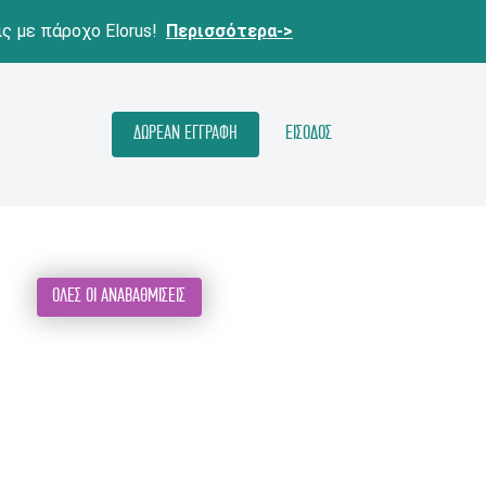
ις με πάροχο Elorus!
Περισσότερα->
ΔΩΡΕΑΝ ΕΓΓΡΑΦΗ
ΕΙΣΟΔΟΣ
ΟΛΕΣ ΟΙ ΑΝΑΒΑΘΜΙΣΕΙΣ