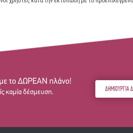
νοι χρήστες κατά την εκτύπωση με το προεπιλεγμένο 
 με το ΔΩΡΕΑΝ πλάνο!
ΔΗΜΙΟΥΡΓΙΑ 
ίς καμία δέσμευση.