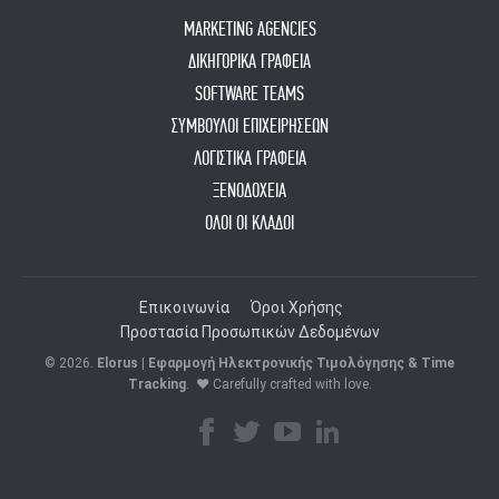
MARKETING AGENCIES
ΔΙΚΗΓΟΡΙΚΑ ΓΡΑΦΕΙΑ
SOFTWARE TEAMS
ΣΥΜΒΟΥΛΟΙ ΕΠΙΧΕΙΡΗΣΕΩΝ
ΛΟΓΙΣΤΙΚΑ ΓΡΑΦΕΙΑ
ΞΕΝΟΔΟΧΕΙΑ
ΟΛΟΙ ΟΙ ΚΛΑΔΟΙ
Επικοινωνία
Όροι Χρήσης
Προστασία Προσωπικών Δεδομένων
© 2026.
Elorus | Εφαρμογή Ηλεκτρονικής Τιμολόγησης & Time
Tracking
.
♥ Carefully crafted with love.