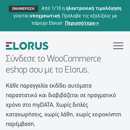
Από 1/10 η
ηλεκτρονική τιμολόγηση
ΕΝΗΜΕΡΩΣΗ
γίνεται
υποχρεωτική
. Πρόλαβε τις εξελίξεις με
πάροχο Elorus!
Περισσότερα->
Σύνδεσε το WooCommerce
eshop σου με το Elorus.
Κάθε παραγγελία εκδίδει αυτόματα
παραστατικό και διαβιβάζεται σε πραγματικό
χρόνο στο myDATA. Χωρίς διπλές
καταχωρήσεις, χωρίς λάθη, χωρίς χειροκίνητη
παρέμβαση.