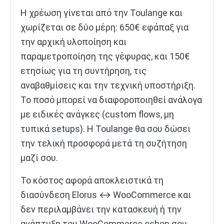
Η χρέωση γίνεται από την Toulange και
χωρίζεται σε δύο μέρη: 650€ εφάπαξ για
την αρχική υλοποίηση και
παραμετροποίηση της γέφυρας, και 150€
ετησίως για τη συντήρηση, τις
αναβαθμίσεις και την τεχνική υποστήριξη.
Το ποσό μπορεί να διαφοροποιηθεί ανάλογα
με ειδικές ανάγκες (custom flows, μη
τυπικά setups). Η Toulange θα σου δώσει
την τελική προσφορά μετά τη συζήτηση
μαζί σου.
Το κόστος αφορά αποκλειστικά τη
διασύνδεση Elorus ↔ WooCommerce και
δεν περιλαμβάνει την κατασκευή ή την
ανάπτυξη του WooCommerce eshop σου.