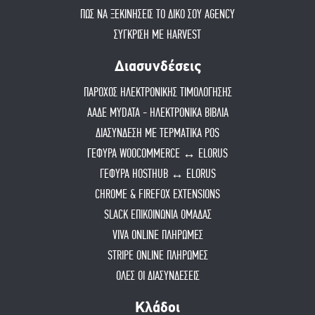
ΠΏΣ ΝΑ ΞΕΚΙΝΉΣΕΙΣ ΤΟ ΔΙΚΌ ΣΟΥ AGENCY
ΣΥΓΚΡΙΣΗ ΜΕ HARVEST
Διασυνδέσεις
ΠΑΡΟΧΟΣ ΗΛΕΚΤΡΟΝΙΚΗΣ ΤΙΜΟΛΟΓΗΣΗΣ
ΑΑΔΕ MYDATA - ΗΛΕΚΤΡΟΝΙΚΑ ΒΙΒΛΙΑ
ΔΙΑΣΥΝΔΕΣΗ ΜΕ ΤΕΡΜΑΤΙΚΑ POS
ΓΕΦΥΡΑ WOOCOMMERCE ↔ ELORUS
ΓΕΦΥΡΑ HOSTHUB ↔ ELORUS
CHROME & FIREFOX EXTENSIONS
SLACK ΕΠΙΚΟΙΝΩΝΙΑ ΟΜΑΔΑΣ
VIVA ONLINE ΠΛΗΡΩΜΕΣ
STRIPE ONLINE ΠΛΗΡΩΜΕΣ
ΟΛΕΣ ΟΙ ΔΙΑΣΥΝΔΕΣΕΙΣ
Κλάδοι