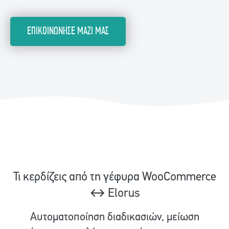
ΕΠΙΚΟΙΝΩΝΗΣΕ ΜΑΖΙ ΜΑΣ
Τι κερδίζεις από τη γέφυρα WooCommerce
↔ Elorus
Aυτοματοποίηση διαδικασιών, μείωση