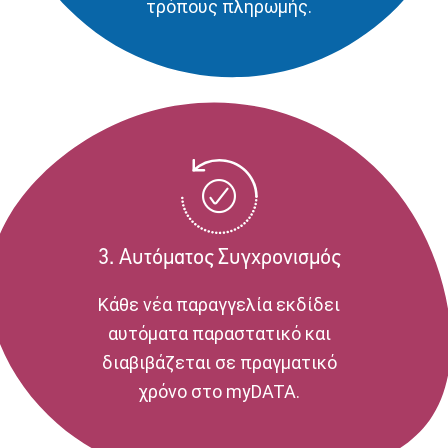
τρόπους πληρωμής.
3. Αυτόματος Συγχρονισμός
Κάθε νέα παραγγελία εκδίδει
αυτόματα παραστατικό και
διαβιβάζεται σε πραγματικό
χρόνο στο myDATA.