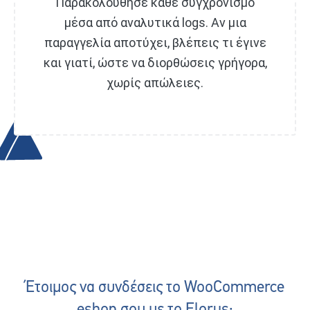
Παρακολούθησε κάθε συγχρονισμό
μέσα από αναλυτικά logs. Αν μια
παραγγελία αποτύχει, βλέπεις τι έγινε
και γιατί, ώστε να διορθώσεις γρήγορα,
χωρίς απώλειες.
Έτοιμος να συνδέσεις το WooCommerce
eshop σου με το Elorus;