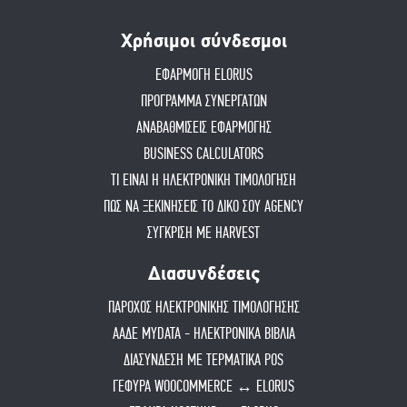
Χρήσιμοι σύνδεσμοι
ΕΦΑΡΜΟΓΗ ELORUS
ΠΡΟΓΡΑΜΜΑ ΣΥΝΕΡΓΑΤΩΝ
ΑΝΑΒΑΘΜΙΣΕΙΣ ΕΦΑΡΜΟΓΗΣ
BUSINESS CALCULATORS
ΤΙ ΕΙΝΑΙ Η ΗΛΕΚΤΡΟΝΙΚΗ ΤΙΜΟΛΟΓΗΣΗ
ΠΏΣ ΝΑ ΞΕΚΙΝΉΣΕΙΣ ΤΟ ΔΙΚΌ ΣΟΥ AGENCY
ΣΥΓΚΡΙΣΗ ΜΕ HARVEST
Διασυνδέσεις
ΠΑΡΟΧΟΣ ΗΛΕΚΤΡΟΝΙΚΗΣ ΤΙΜΟΛΟΓΗΣΗΣ
ΑΑΔΕ MYDATA - ΗΛΕΚΤΡΟΝΙΚΑ ΒΙΒΛΙΑ
ΔΙΑΣΥΝΔΕΣΗ ΜΕ ΤΕΡΜΑΤΙΚΑ POS
ΓΕΦΥΡΑ WOOCOMMERCE ↔ ELORUS