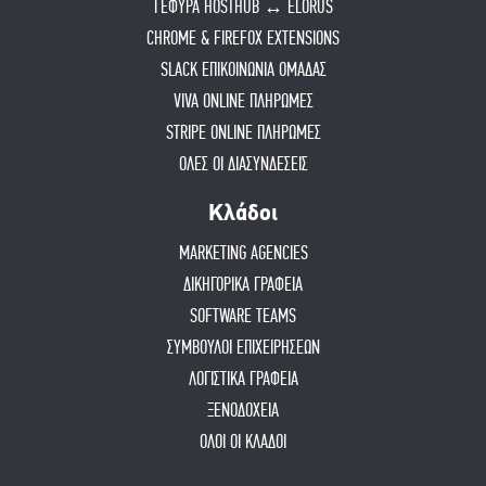
ΓΕΦΥΡΑ HOSTHUB ↔ ELORUS
CHROME & FIREFOX EXTENSIONS
SLACK ΕΠΙΚΟΙΝΩΝΙΑ ΟΜΑΔΑΣ
VIVA ONLINE ΠΛΗΡΩΜΕΣ
STRIPE ONLINE ΠΛΗΡΩΜΕΣ
ΟΛΕΣ ΟΙ ΔΙΑΣΥΝΔΕΣΕΙΣ
Κλάδοι
MARKETING AGENCIES
ΔΙΚΗΓΟΡΙΚΑ ΓΡΑΦΕΙΑ
SOFTWARE TEAMS
ΣΥΜΒΟΥΛΟΙ ΕΠΙΧΕΙΡΗΣΕΩΝ
ΛΟΓΙΣΤΙΚΑ ΓΡΑΦΕΙΑ
ΞΕΝΟΔΟΧΕΙΑ
ΟΛΟΙ ΟΙ ΚΛΑΔΟΙ