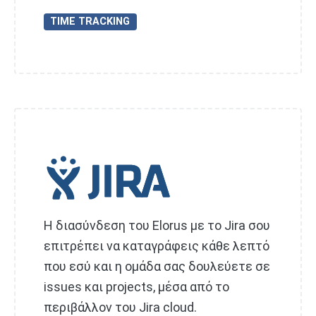
TIME TRACKING
Η διασύνδεση του Elorus με το Jira σου
επιτρέπει να καταγράφεις κάθε λεπτό
που εσύ και η ομάδα σας δουλεύετε σε
issues και projects, μέσα από το
περιβάλλον του Jira cloud.