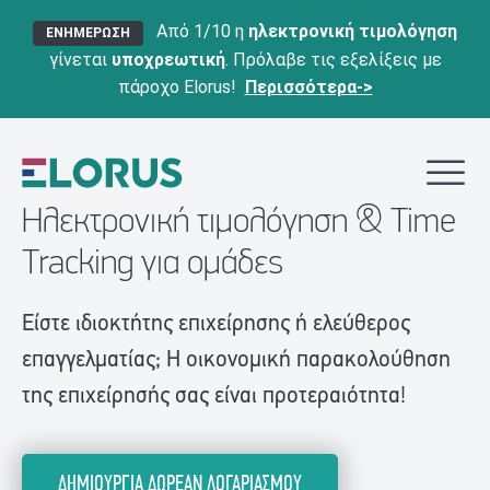
Από 1/10 η
ηλεκτρονική τιμολόγηση
ΕΝΗΜΕΡΩΣΗ
γίνεται
υποχρεωτική
. Πρόλαβε τις εξελίξεις με
πάροχο Elorus!
Περισσότερα->
Ηλεκτρονική τιμολόγηση & Time
Tracking για ομάδες
Είστε ιδιοκτήτης επιχείρησης ή ελεύθερος
επαγγελματίας; Η οικονομική παρακολούθηση
της επιχείρησής σας είναι προτεραιότητα!
ΔΗΜΙΟΥΡΓΙΑ ΔΩΡΕΑΝ ΛΟΓΑΡΙΑΣΜΟΥ