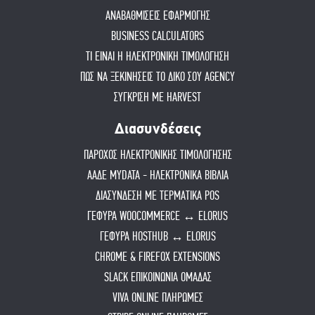
ΑΝΑΒΑΘΜΙΣΕΙΣ ΕΦΑΡΜΟΓΗΣ
BUSINESS CALCULATORS
ΤΙ ΕΙΝΑΙ Η ΗΛΕΚΤΡΟΝΙΚΗ ΤΙΜΟΛΟΓΗΣΗ
ΠΏΣ ΝΑ ΞΕΚΙΝΉΣΕΙΣ ΤΟ ΔΙΚΌ ΣΟΥ AGENCY
ΣΥΓΚΡΙΣΗ ΜΕ HARVEST
Διασυνδέσεις
ΠΑΡΟΧΟΣ ΗΛΕΚΤΡΟΝΙΚΗΣ ΤΙΜΟΛΟΓΗΣΗΣ
ΑΑΔΕ MYDATA - ΗΛΕΚΤΡΟΝΙΚΑ ΒΙΒΛΙΑ
ΔΙΑΣΥΝΔΕΣΗ ΜΕ ΤΕΡΜΑΤΙΚΑ POS
ΓΕΦΥΡΑ WOOCOMMERCE ↔ ELORUS
ΓΕΦΥΡΑ HOSTHUB ↔ ELORUS
CHROME & FIREFOX EXTENSIONS
SLACK ΕΠΙΚΟΙΝΩΝΙΑ ΟΜΑΔΑΣ
VIVA ONLINE ΠΛΗΡΩΜΕΣ