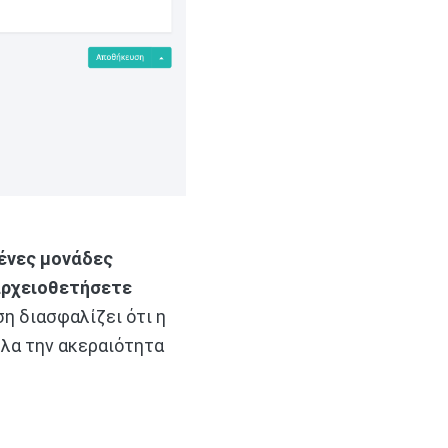
ένες μονάδες
αρχειοθετήσετε
ση διασφαλίζει ότι η
λα την ακεραιότητα