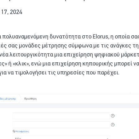
17, 2024
 πολυαναμενόμενη δυνατότητα στο Elorus, η οποία σα
κές σας μονάδες μέτρησης σύμφωνα με τις ανάγκες της
 νέα λειτουργικότητα μια επιχείρηση ψηφιακού μάρκετ
ς» ή «κλικ», ενώ μια επιχείρηση κηπουρικής μπορεί ν
ια να τιμολογήσει τις υπηρεσίες που παρέχει.