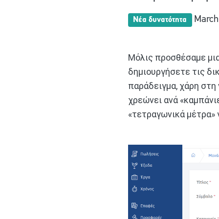
March 
Νέα δυνατότητα
Μόλις προσθέσαμε μια
δημιουργήσετε τις δι
παράδειγμα, χάρη στη
χρεώνει ανά «καμπάνιε
«τετραγωνικά μέτρα» γ