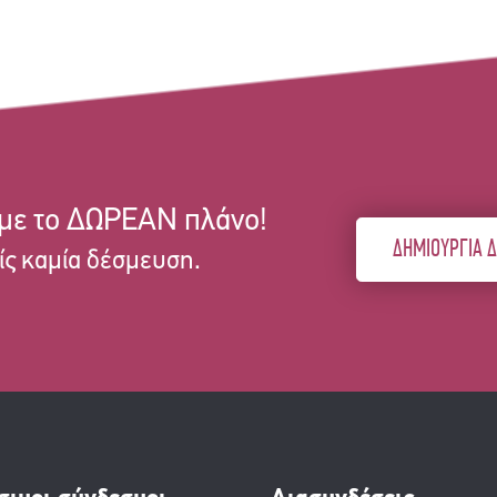
 με το ΔΩΡΕΑΝ πλάνο!
ΔΗΜΙΟΥΡΓΙΑ 
ίς καμία δέσμευση.