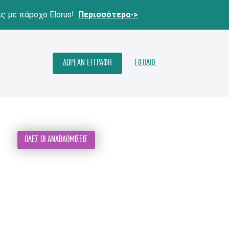
ις με πάροχο Elorus!
Περισσότερα->
ΔΩΡΕΑΝ ΕΓΓΡΑΦΗ
ΕΙΣΟΔΟΣ
ΟΛΕΣ ΟΙ ΑΝΑΒΑΘΜΙΣΕΙΣ