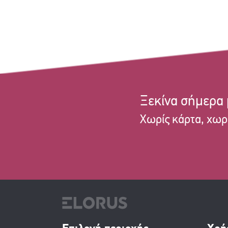
Ξεκίνα σήμερα
Χωρίς κάρτα, χωρ