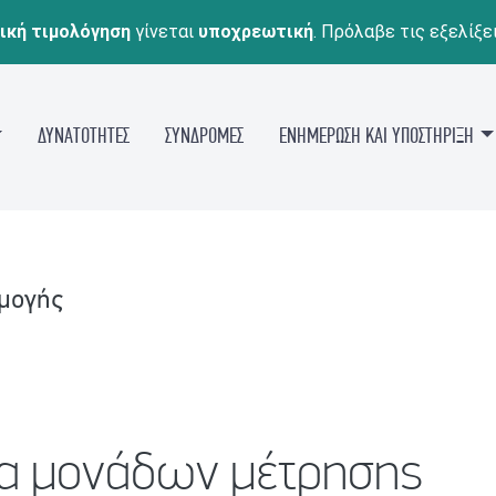
ική τιμολόγηση
γίνεται
υποχρεωτική
. Πρόλαβε τις εξελίξε
ΔΥΝΑΤΟΤΗΤΕΣ
ΣΥΝΔΡΟΜΕΣ
ΕΝΗΜΕΡΩΣΗ ΚΑΙ ΥΠΟΣΤΗΡΙΞΗ
ρμογής
ία μονάδων μέτρησης