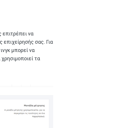
ς επιτρέπει να
 επιχείρησής σας. Για
ινγκ μπορεί να
α χρησιμοποιεί τα