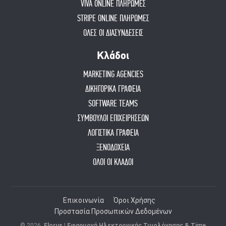
VIVA ONLINE ΠΛΗΡΩΜΕΣ
STRIPE ONLINE ΠΛΗΡΩΜΕΣ
ΟΛΕΣ ΟΙ ΔΙΑΣΥΝΔΕΣΕΙΣ
Κλάδοι
MARKETING AGENCIES
ΔΙΚΗΓΟΡΙΚΑ ΓΡΑΦΕΙΑ
SOFTWARE TEAMS
ΣΥΜΒΟΥΛΟΙ ΕΠΙΧΕΙΡΗΣΕΩΝ
ΛΟΓΙΣΤΙΚΑ ΓΡΑΦΕΙΑ
ΞΕΝΟΔΟΧΕΙΑ
ΟΛΟΙ ΟΙ ΚΛΑΔΟΙ
Επικοινωνία
Όροι Χρήσης
Προστασία Προσωπικών Δεδομένων
© 2026.
Elorus | Εφαρμογή Ηλεκτρονικής Τιμολόγησης & Time