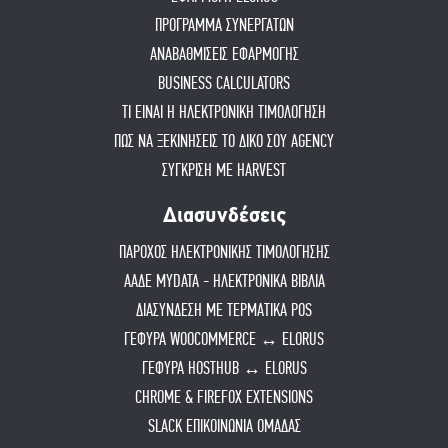
ΠΡΟΓΡΑΜΜΑ ΣΥΝΕΡΓΑΤΩΝ
ΑΝΑΒΑΘΜΙΣΕΙΣ ΕΦΑΡΜΟΓΗΣ
BUSINESS CALCULATORS
ΤΙ ΕΙΝΑΙ Η ΗΛΕΚΤΡΟΝΙΚΗ ΤΙΜΟΛΟΓΗΣΗ
ΠΏΣ ΝΑ ΞΕΚΙΝΉΣΕΙΣ ΤΟ ΔΙΚΌ ΣΟΥ AGENCY
ΣΥΓΚΡΙΣΗ ΜΕ HARVEST
Διασυνδέσεις
ΠΑΡΟΧΟΣ ΗΛΕΚΤΡΟΝΙΚΗΣ ΤΙΜΟΛΟΓΗΣΗΣ
ΑΑΔΕ MYDATA - ΗΛΕΚΤΡΟΝΙΚΑ ΒΙΒΛΙΑ
ΔΙΑΣΥΝΔΕΣΗ ΜΕ ΤΕΡΜΑΤΙΚΑ POS
ΓΕΦΥΡΑ WOOCOMMERCE ↔ ELORUS
ΓΕΦΥΡΑ HOSTHUB ↔ ELORUS
CHROME & FIREFOX EXTENSIONS
SLACK ΕΠΙΚΟΙΝΩΝΙΑ ΟΜΑΔΑΣ