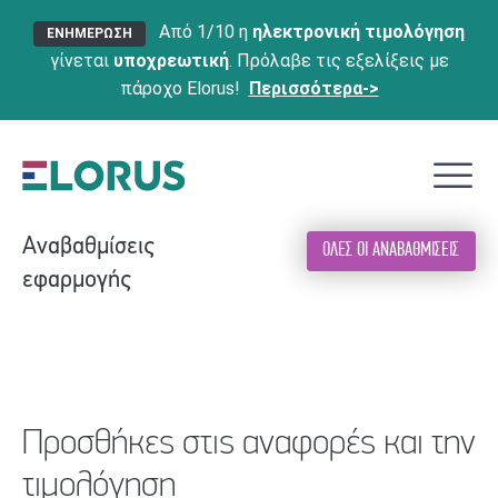
Από 1/10 η
ηλεκτρονική τιμολόγηση
ΕΝΗΜΕΡΩΣΗ
γίνεται
υποχρεωτική
. Πρόλαβε τις εξελίξεις με
πάροχο Elorus!
Περισσότερα->
Αναβαθμίσεις
ΟΛΕΣ ΟΙ ΑΝΑΒΑΘΜΙΣΕΙΣ
εφαρμογής
Προσθήκες στις αναφορές και την
τιμολόγηση