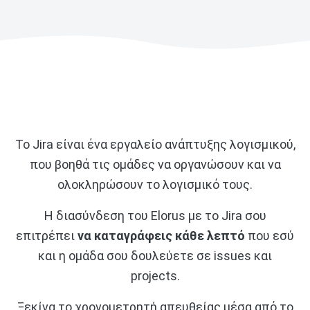
Το Jira είναι ένα εργαλείο ανάπτυξης λογισμικού,
που βοηθά τις ομάδες να οργανώσουν και να
ολοκληρώσουν το λογισμικό τους.
Η διασύνδεση του Elorus με το Jira σου
επιτρέπει
να καταγράφεις κάθε λεπτό
που εσύ
και η ομάδα σου δουλεύετε σε issues και
projects.
Ξεκίνα το χρονομετρητή απευθείας μέσα από το