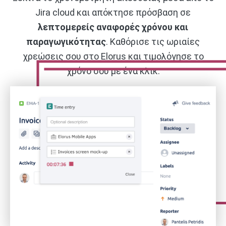
Jira cloud και απόκτησε πρόσβαση σε
λεπτομερείς αναφορές χρόνου και
παραγωγικότητας
. Καθόρισε τις ωριαίες
χρεώσεις σου στο Elorus και τιμολόγησε το
χρόνο σου με ένα κλικ.