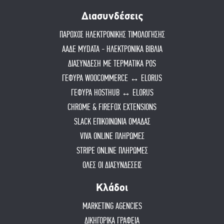
Διασυνδέσεις
ΠΑΡΟΧΟΣ ΗΛΕΚΤΡΟΝΙΚΗΣ ΤΙΜΟΛΟΓΗΣΗΣ
ΑΑΔΕ MYDATA - ΗΛΕΚΤΡΟΝΙΚΑ ΒΙΒΛΙΑ
ΔΙΑΣΥΝΔΕΣΗ ΜΕ ΤΕΡΜΑΤΙΚΑ POS
ΓΕΦΥΡΑ WOOCOMMERCE ↔ ELORUS
ΓΕΦΥΡΑ HOSTHUB ↔ ELORUS
CHROME & FIREFOX EXTENSIONS
SLACK ΕΠΙΚΟΙΝΩΝΙΑ ΟΜΑΔΑΣ
VIVA ONLINE ΠΛΗΡΩΜΕΣ
STRIPE ONLINE ΠΛΗΡΩΜΕΣ
ΟΛΕΣ ΟΙ ΔΙΑΣΥΝΔΕΣΕΙΣ
Κλάδοι
MARKETING AGENCIES
ΔΙΚΗΓΟΡΙΚΑ ΓΡΑΦΕΙΑ