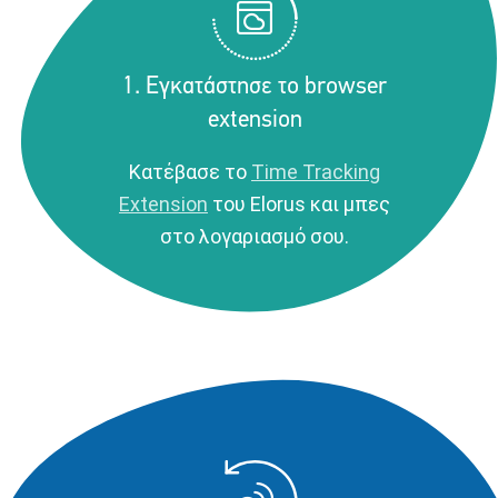
1. Εγκατάστησε το browser
extension
Κατέβασε τo
Time Tracking
Extension
του Elorus και μπες
στο λογαριασμό σου.