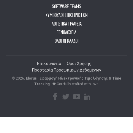
SOFTWARE TEAMS
ΣΥΜΒΟΥΛΟΙ ΕΠΙΧΕΙΡΗΣΕΩΝ
ΛΟΓΙΣΤΙΚΑ ΓΡΑΦΕΙΑ
ΞΕΝΟΔΟΧΕΙΑ
ΟΛΟΙ ΟΙ ΚΛΑΔΟΙ
Επικοινωνία
Όροι Χρήσης
Προστασία Προσωπικών Δεδομένων
© 2026.
Elorus | Εφαρμογή Ηλεκτρονικής Τιμολόγησης & Time
Tracking
.
♥ Carefully crafted with love.