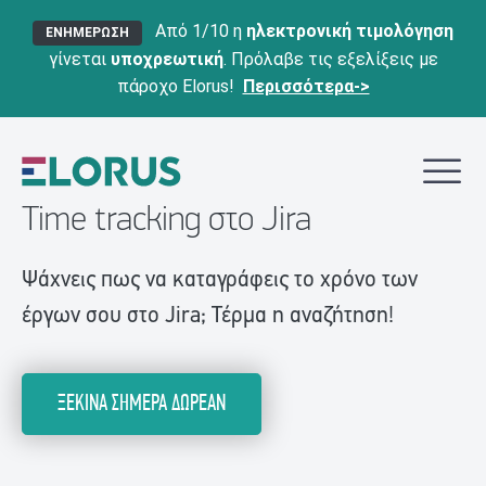
Από 1/10 η
ηλεκτρονική τιμολόγηση
ΕΝΗΜΕΡΩΣΗ
γίνεται
υποχρεωτική
. Πρόλαβε τις εξελίξεις με
πάροχο Elorus!
Περισσότερα->
Time tracking στο Jira
Ψάχνεις πως να καταγράφεις το χρόνο των
έργων σου στο Jira; Τέρμα η αναζήτηση!
ΞΕΚΙΝΑ ΣΗΜΕΡΑ ΔΩΡΕΑΝ