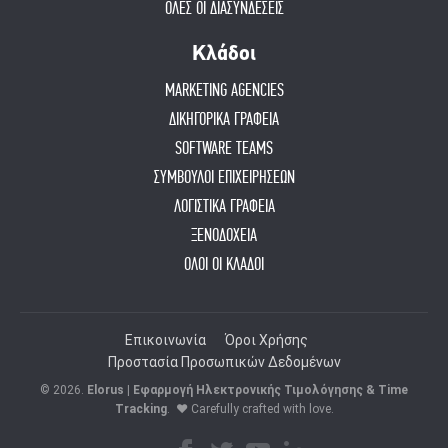
ΟΛΕΣ ΟΙ ΔΙΑΣΥΝΔΕΣΕΙΣ
Κλάδοι
MARKETING AGENCIES
ΔΙΚΗΓΟΡΙΚΑ ΓΡΑΦΕΙΑ
SOFTWARE TEAMS
ΣΥΜΒΟΥΛΟΙ ΕΠΙΧΕΙΡΗΣΕΩΝ
ΛΟΓΙΣΤΙΚΑ ΓΡΑΦΕΙΑ
ΞΕΝΟΔΟΧΕΙΑ
ΟΛΟΙ ΟΙ ΚΛΑΔΟΙ
Επικοινωνία
Όροι Χρήσης
Προστασία Προσωπικών Δεδομένων
© 2026.
Elorus | Εφαρμογή Ηλεκτρονικής Τιμολόγησης & Time
Tracking
.
♥ Carefully crafted with love.