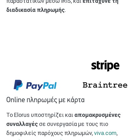
παραστατικών μέσω IRIS, και
επιτάχυνε τη
διαδικασία πληρωμής
.
Online πληρωμές με κάρτα
Το Elorus υποστηρίζει και
απομακρυσμένες
συναλλαγές
σε συνεργασία με τους πιο
δημοφιλείς παρόχους πληρωμών,
viva.com
,