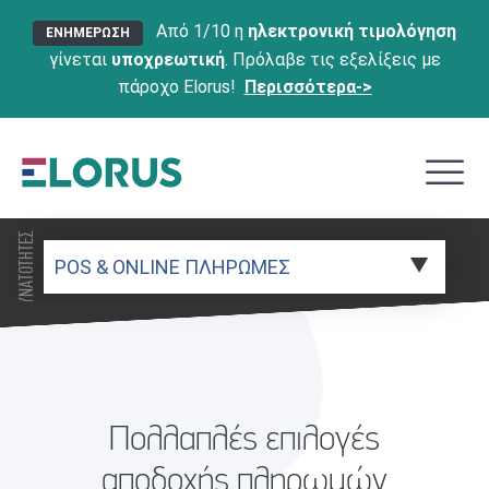
Από 1/10 η
ηλεκτρονική τιμολόγηση
ΕΝΗΜΕΡΩΣΗ
γίνεται
υποχρεωτική
. Πρόλαβε τις εξελίξεις με
πάροχο Elorus!
Περισσότερα->
ΔΥΝΑΤΟΤΗΤΕΣ
Πολλαπλές επιλογές
αποδοχής πληρωμών