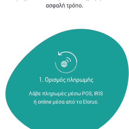
ασφαλή τρόπο.
1. Ορισμός πληρωμής
Λάβε πληρωμές μέσω POS, IRIS
ή online μέσα από το Elorus.