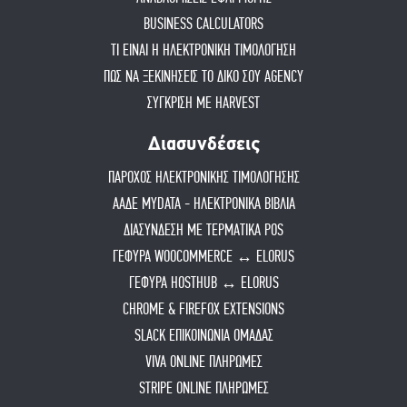
BUSINESS CALCULATORS
ΤΙ ΕΙΝΑΙ Η ΗΛΕΚΤΡΟΝΙΚΗ ΤΙΜΟΛΟΓΗΣΗ
ΠΏΣ ΝΑ ΞΕΚΙΝΉΣΕΙΣ ΤΟ ΔΙΚΌ ΣΟΥ AGENCY
ΣΥΓΚΡΙΣΗ ΜΕ HARVEST
Διασυνδέσεις
ΠΑΡΟΧΟΣ ΗΛΕΚΤΡΟΝΙΚΗΣ ΤΙΜΟΛΟΓΗΣΗΣ
ΑΑΔΕ MYDATA - ΗΛΕΚΤΡΟΝΙΚΑ ΒΙΒΛΙΑ
ΔΙΑΣΥΝΔΕΣΗ ΜΕ ΤΕΡΜΑΤΙΚΑ POS
ΓΕΦΥΡΑ WOOCOMMERCE ↔ ELORUS
ΓΕΦΥΡΑ HOSTHUB ↔ ELORUS
CHROME & FIREFOX EXTENSIONS
SLACK ΕΠΙΚΟΙΝΩΝΙΑ ΟΜΑΔΑΣ
VIVA ONLINE ΠΛΗΡΩΜΕΣ
STRIPE ONLINE ΠΛΗΡΩΜΕΣ