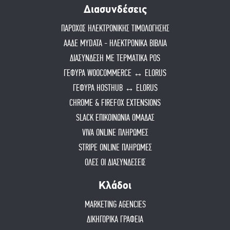
Διασυνδέσεις
ΠΑΡΟΧΟΣ ΗΛΕΚΤΡΟΝΙΚΗΣ ΤΙΜΟΛΟΓΗΣΗΣ
ΑΑΔΕ MYDATA - ΗΛΕΚΤΡΟΝΙΚΑ ΒΙΒΛΙΑ
ΔΙΑΣΥΝΔΕΣΗ ΜΕ ΤΕΡΜΑΤΙΚΑ POS
ΓΕΦΥΡΑ WOOCOMMERCE ↔ ELORUS
ΓΕΦΥΡΑ HOSTHUB ↔ ELORUS
CHROME & FIREFOX EXTENSIONS
SLACK ΕΠΙΚΟΙΝΩΝΙΑ ΟΜΑΔΑΣ
VIVA ONLINE ΠΛΗΡΩΜΕΣ
STRIPE ONLINE ΠΛΗΡΩΜΕΣ
ΟΛΕΣ ΟΙ ΔΙΑΣΥΝΔΕΣΕΙΣ
Κλάδοι
MARKETING AGENCIES
ΔΙΚΗΓΟΡΙΚΑ ΓΡΑΦΕΙΑ