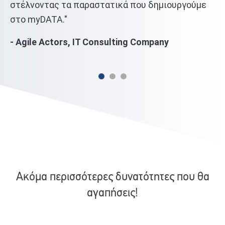
ε
στέλνοντας τα παραστατικά που δημιουργούμε
σω
στο myDATA."
ετ
κό
- Agile Actors, IT Consulting Company
- 
Ακόμα περισσότερες δυνατότητες που θα
αγαπήσεις!