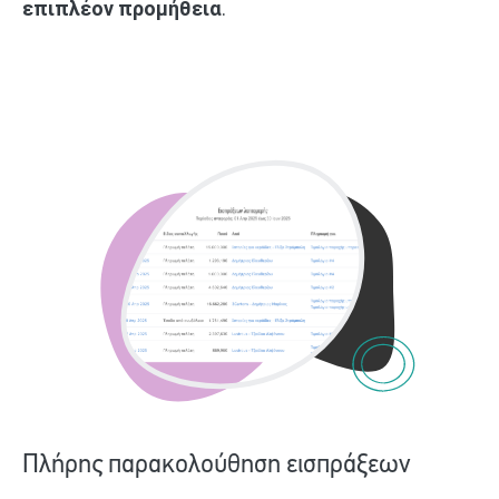
επιπλέον προμήθεια
.
Πλήρης παρακολούθηση εισπράξεων