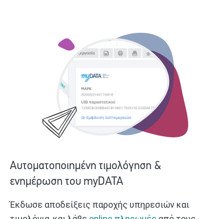
Αυτοματοποιημένη τιμολόγηση &
ενημέρωση του myDATA
Έκδωσε αποδείξεις παροχής υπηρεσιών και
τιμολόγια, και λάβε
online πληρωμές
από τους