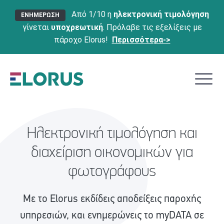
Από 1/10 η
ηλεκτρονική τιμολόγηση
ΕΝΗΜΕΡΩΣΗ
γίνεται
υποχρεωτική
. Πρόλαβε τις εξελίξεις με
πάροχο Elorus!
Περισσότερα->
Ηλεκτρονική τιμολόγηση και
διαχείριση οικονομικών για
φωτογράφους
Με το Elorus εκδίδεις αποδείξεις παροχής
υπηρεσιών, και ενημερώνεις το myDATA σε