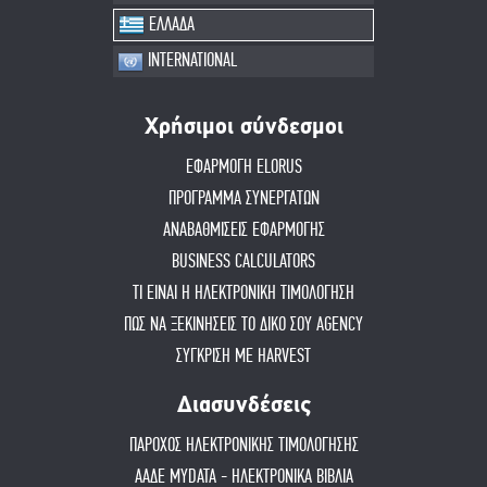
ΕΛΛΑΔΑ
INTERNATIONAL
Χρήσιμοι σύνδεσμοι
ΕΦΑΡΜΟΓΗ ELORUS
ΠΡΟΓΡΑΜΜΑ ΣΥΝΕΡΓΑΤΩΝ
ΑΝΑΒΑΘΜΙΣΕΙΣ ΕΦΑΡΜΟΓΗΣ
BUSINESS CALCULATORS
ΤΙ ΕΙΝΑΙ Η ΗΛΕΚΤΡΟΝΙΚΗ ΤΙΜΟΛΟΓΗΣΗ
ΠΏΣ ΝΑ ΞΕΚΙΝΉΣΕΙΣ ΤΟ ΔΙΚΌ ΣΟΥ AGENCY
ΣΥΓΚΡΙΣΗ ΜΕ HARVEST
Διασυνδέσεις
ΠΑΡΟΧΟΣ ΗΛΕΚΤΡΟΝΙΚΗΣ ΤΙΜΟΛΟΓΗΣΗΣ
ΑΑΔΕ MYDATA - ΗΛΕΚΤΡΟΝΙΚΑ ΒΙΒΛΙΑ