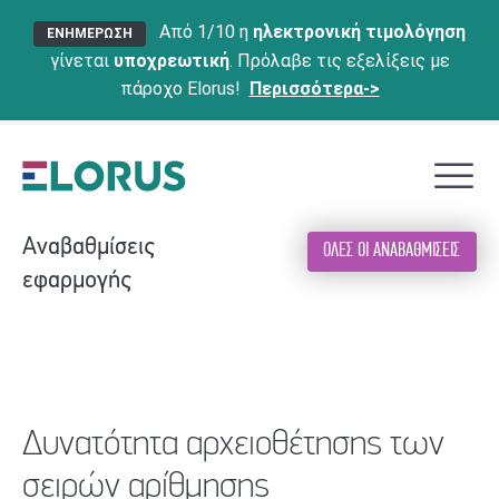
Από 1/10 η
ηλεκτρονική τιμολόγηση
ΕΝΗΜΕΡΩΣΗ
γίνεται
υποχρεωτική
. Πρόλαβε τις εξελίξεις με
πάροχο Elorus!
Περισσότερα->
Αναβαθμίσεις
ΟΛΕΣ ΟΙ ΑΝΑΒΑΘΜΙΣΕΙΣ
εφαρμογής
Δυνατότητα αρχειοθέτησης των
σειρών αρίθμησης