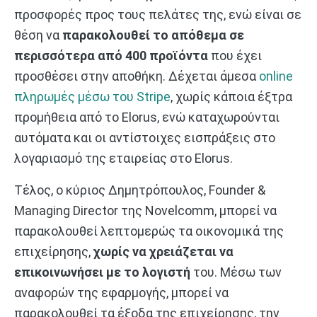
προσφορές προς τους πελάτες της, ενώ είναι σε
θέση να
παρακολουθεί το απόθεμα σε
περισσότερα από 400 προϊόντα
που έχει
προσθέσει στην αποθήκη. Δέχεται άμεσα
online
πληρωμές μέσω του Stripe
, χωρίς κάποια έξτρα
προμήθεια από το Elorus, ενώ καταχωρούνται
αυτόματα και οι αντίστοιχες εισπράξεις στο
λογαριασμό της εταιρείας στο Elorus.
Τέλος, ο κύριος Δημητρόπουλος, Founder &
Managing Director της Novelcomm, μπορεί να
παρακολουθεί λεπτομερώς τα οικονομικά της
επιχείρησης,
χωρίς να χρειάζεται να
επικοινωνήσει με το λογιστή
του. Μέσω των
αναφορών της εφαρμογής, μπορεί να
παρακολουθεί τα έξοδα της επιχείρησης, την