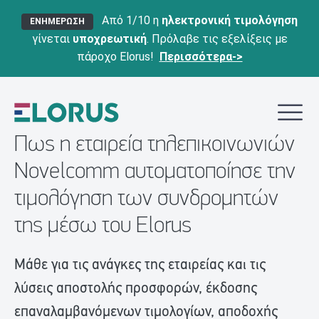
Από 1/10 η
ηλεκτρονική τιμολόγηση
ΕΝΗΜΕΡΩΣΗ
γίνεται
υποχρεωτική
. Πρόλαβε τις εξελίξεις με
πάροχο Elorus!
Περισσότερα->
Πως η εταιρεία τηλεπικοινωνιών
Novelcomm αυτοματοποίησε την
τιμολόγηση των συνδρομητών
της μέσω του Elorus
Μάθε για τις ανάγκες της εταιρείας και τις
λύσεις αποστολής προσφορών, έκδοσης
επαναλαμβανόμενων τιμολογίων, αποδοχής