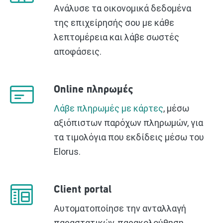
Ανάλυσε τα οικονομικά δεδομένα
της επιχείρησής σου με κάθε
λεπτομέρεια και λάβε σωστές
αποφάσεις.
Online πληρωμές
Λάβε πληρωμές με κάρτες
, μέσω
αξιόπιστων παρόχων πληρωμών, για
τα τιμολόγια που εκδίδεις μέσω του
Elorus.
Client portal
Αυτοματοποίησε την ανταλλαγή
παραστατικών, παρακολούθηση