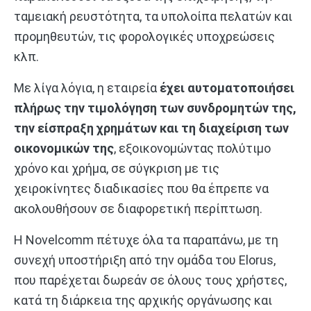
ταμειακή ρευστότητα, τα υπολοίπα πελατών και
προμηθευτών, τις φορολογικές υποχρεώσεις
κλπ.
Με λίγα λόγια, η εταιρεία
έχει αυτοματοποιήσει
πλήρως την τιμολόγηση των συνδρομητών της,
την είσπραξη χρημάτων και τη διαχείριση των
οικονομικών της
, εξοικονομώντας πολύτιμο
χρόνο και χρήμα, σε σύγκριση με τις
χειροκίνητες διαδικασίες που θα έπρεπε να
ακολουθήσουν σε διαφορετική περίπτωση.
Η Novelcomm πέτυχε όλα τα παραπάνω, με τη
συνεχή υποστήριξη από την ομάδα του Elorus,
που παρέχεται δωρεάν σε όλους τους χρήστες,
κατά τη διάρκεια της αρχικής οργάνωσης και