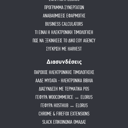
ΠΡΟΓΡΑΜΜΑ ΣΥΝΕΡΓΑΤΩΝ
ΑΝΑΒΑΘΜΙΣΕΙΣ ΕΦΑΡΜΟΓΗΣ
BUSINESS CALCULATORS
ΤΙ ΕΙΝΑΙ Η ΗΛΕΚΤΡΟΝΙΚΗ ΤΙΜΟΛΟΓΗΣΗ
ΠΏΣ ΝΑ ΞΕΚΙΝΉΣΕΙΣ ΤΟ ΔΙΚΌ ΣΟΥ AGENCY
ΣΥΓΚΡΙΣΗ ΜΕ HARVEST
Διασυνδέσεις
ΠΑΡΟΧΟΣ ΗΛΕΚΤΡΟΝΙΚΗΣ ΤΙΜΟΛΟΓΗΣΗΣ
ΑΑΔΕ MYDATA - ΗΛΕΚΤΡΟΝΙΚΑ ΒΙΒΛΙΑ
ΔΙΑΣΥΝΔΕΣΗ ΜΕ ΤΕΡΜΑΤΙΚΑ POS
ΓΕΦΥΡΑ WOOCOMMERCE ↔ ELORUS
ΓΕΦΥΡΑ HOSTHUB ↔ ELORUS
CHROME & FIREFOX EXTENSIONS
SLACK ΕΠΙΚΟΙΝΩΝΙΑ ΟΜΑΔΑΣ