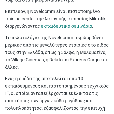
Επιπλέον, η Novelcomm είναι πιστοποιημένο
training center της λετονικής εταιρείας Mikrotik,
διοργανώνοντας
εκπαιδευτικά σεμινάρια
.
Το πελατολόγιο της Novelcomm περιλαμβάνει
μερικές από τις μεγαλύτερες εταιρίες στο είδος
τους στην Ελλάδα, όπως η 3άλφα, η Μαλαματίνα,
τα Village Cinemas, η Delatolas Express Cargo και
άλλες.
Ενώ, η ομάδα της αποτελείται από 10
εκπαιδευμένους και πιστοποιημένους τεχνικούς
IT, οι οποίοι ανταπεξέρχονται ευέλικτα στις
απαιτήσεις των έργων κάθε μεγέθους και
πολυπλοκότητας, εξασφαλίζοντας την επιτυχή